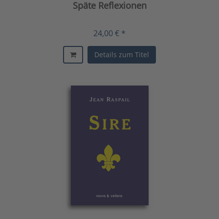
Späte Reflexionen
24,00 € *
Details zum Titel