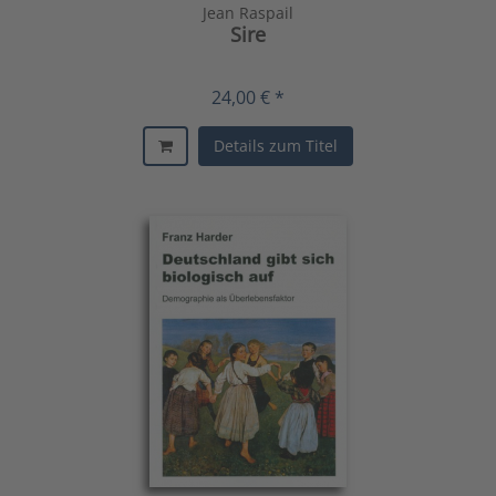
Jean Raspail
Sire
24,00 € *
Details zum Titel