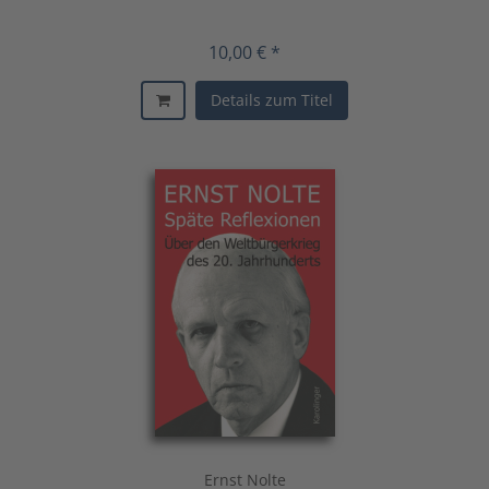
10,00 € *
Details zum Titel
Ernst Nolte