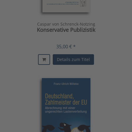
Caspar von Schrenck-Notzing
Konservative Publizistik
35,00 € *
Details zum Titel