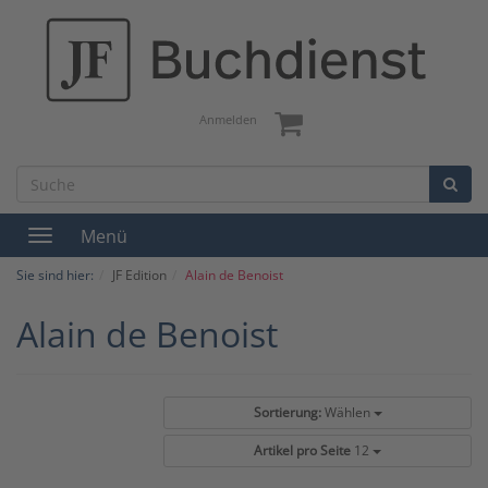
Anmelden
Menü
Toggle
navigation
Sie sind hier:
JF Edition
Alain de Benoist
Alain de Benoist
Sortierung:
Wählen
Artikel pro Seite
12