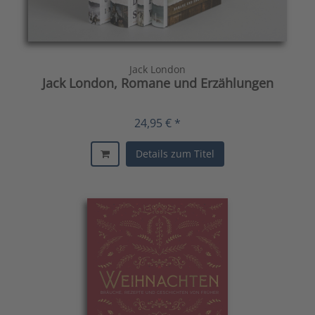
Jack London
Jack London, Romane und Erzählungen
24,95 € *
Details zum Titel