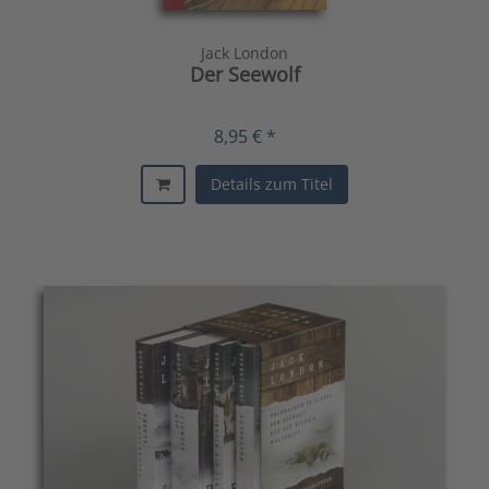
Jack London
Der Seewolf
8,95 € *
Details zum Titel