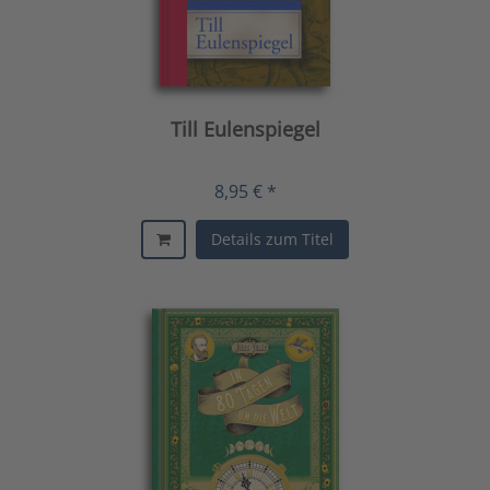
Till Eulenspiegel
8,95 € *
Details zum Titel