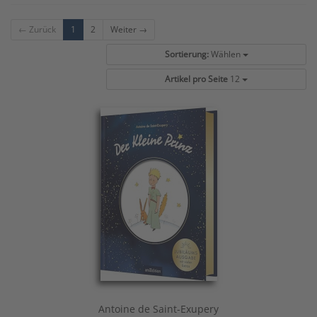
← Zurück
1
2
Weiter →
Sortierung:
Wählen
Artikel pro Seite
12
Antoine de Saint-Exupery