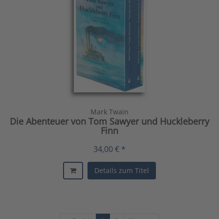
Mark Twain
Die Abenteuer von Tom Sawyer und Huckleberry
Finn
34,00 € *
Details zum Titel