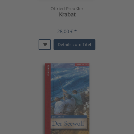
Otfried Preußler
Krabat
28,00 € *
Details zum Titel