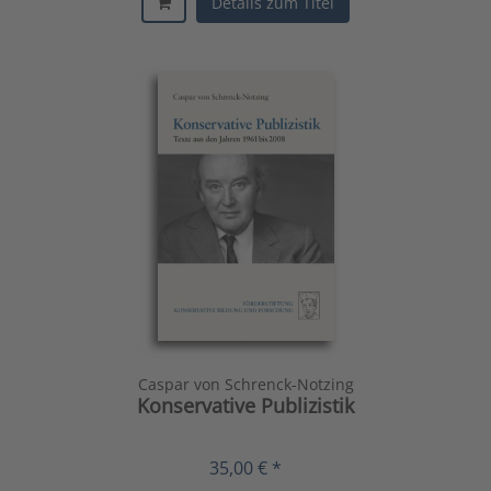
Details zum Titel
Caspar von Schrenck-Notzing
Konservative Publizistik
35,00 € *