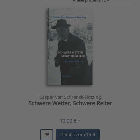
Artikel pro Seite
12
Caspar von Schrenck-Notzing
Schwere Wetter, Schwere Reiter
19,00 € *
Details zum Titel