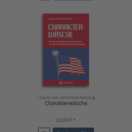
Caspar von Schrenck-Notzing
Charakterwäsche
22,00 € *