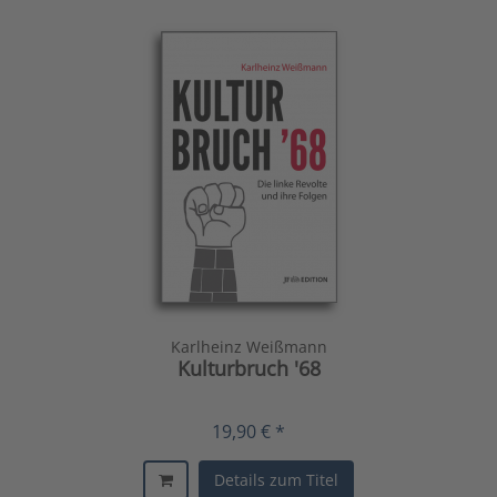
Karlheinz Weißmann
Kulturbruch '68
19,90 € *
Details zum Titel