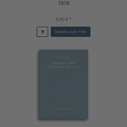
1919
9,90 € *
Details zum Titel