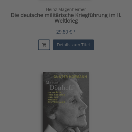
Heinz Magenheimer
Die deutsche militärische Kriegführung im II.
Weltkrieg
29,80 € *
Details zum Titel