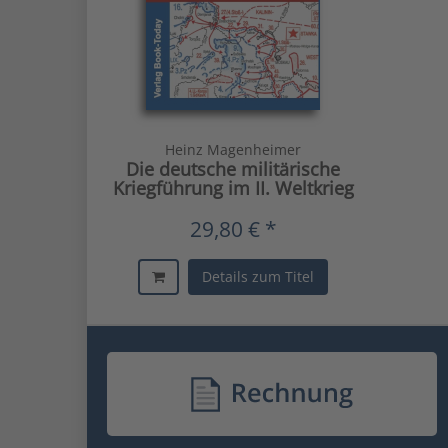
Heinz Magenheimer
Die deutsche militärische
Kriegführung im II. Weltkrieg
29,80 € *
Details zum Titel