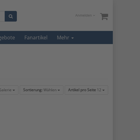
Anmelden
gebote
Fanartikel
Mehr
alerie
Sortierung:
Wählen
Artikel pro Seite
12