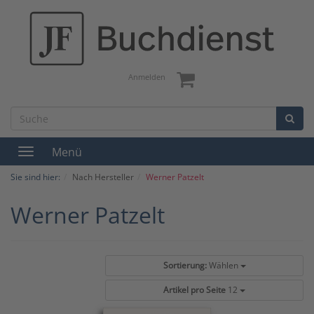
Anmelden
Menü
Toggle
navigation
Sie sind hier:
Nach Hersteller
Werner Patzelt
Werner Patzelt
Sortierung:
Wählen
Artikel pro Seite
12