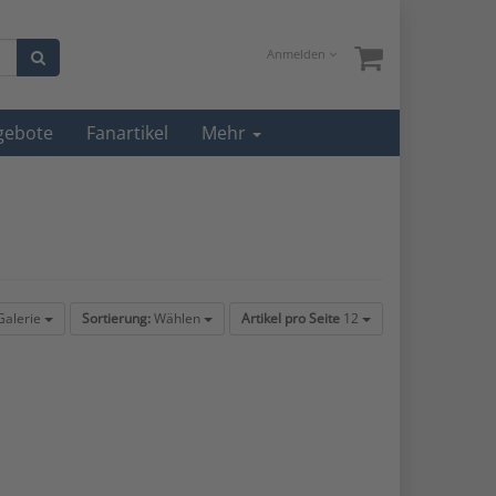
Anmelden
gebote
Fanartikel
Mehr
alerie
Sortierung:
Wählen
Artikel pro Seite
12