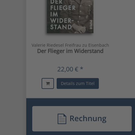
Valerie Riedesel Freifrau zu Eisenbach
Der Flieger im Widerstand
22,00 € *
Details zum Titel