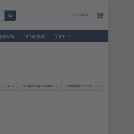
Anmelden
gebote
Fanartikel
Mehr
alerie
Sortierung:
Wählen
Artikel pro Seite
12