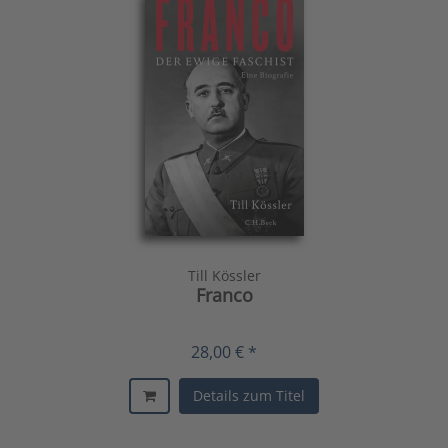
Till Kössler
Franco
28,00 € *
Details zum Titel