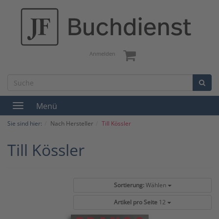
Anmelden
Menü
Toggle
navigation
Sie sind hier:
Nach Hersteller
Till Kössler
Till Kössler
Sortierung:
Wählen
Artikel pro Seite
12