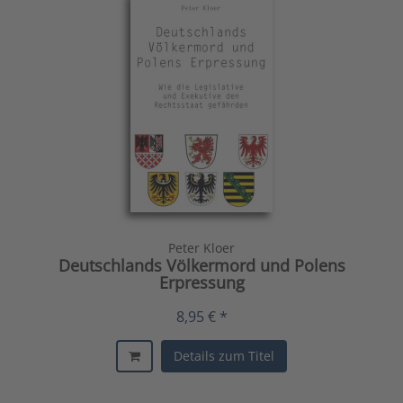
Peter Kloer
Deutschlands Völkermord und Polens
Erpressung
8,95 € *
Details zum Titel