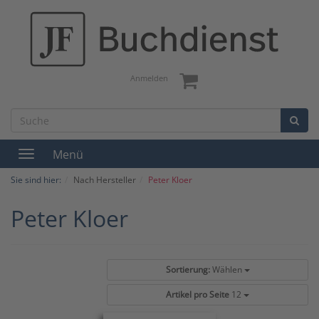
Anmelden
Menü
Toggle
navigation
Sie sind hier:
Nach Hersteller
Peter Kloer
Peter Kloer
Sortierung:
Wählen
Artikel pro Seite
12