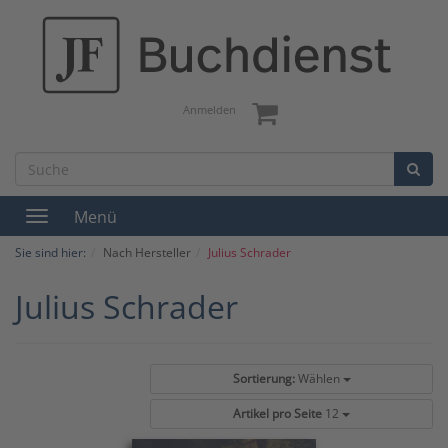
Anmelden
Menü
Toggle
navigation
Sie sind hier:
Nach Hersteller
Julius Schrader
Julius Schrader
Sortierung:
Wählen
Artikel pro Seite
12