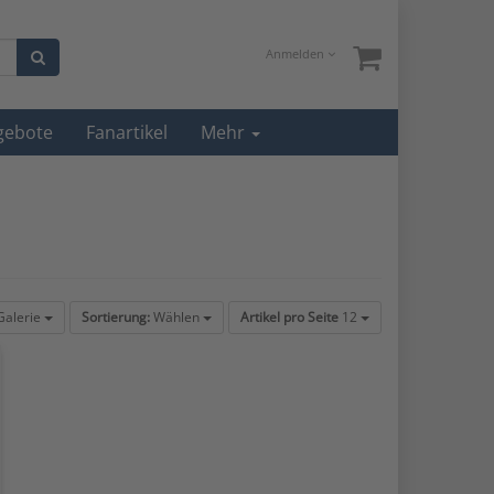
Anmelden
gebote
Fanartikel
Mehr
alerie
Sortierung:
Wählen
Artikel pro Seite
12