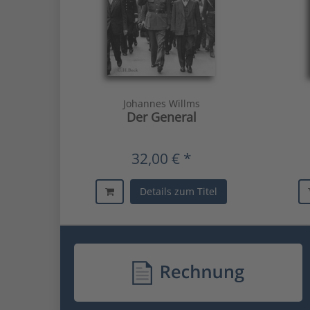
Johannes Willms
Der General
32,00 € *
Details zum Titel