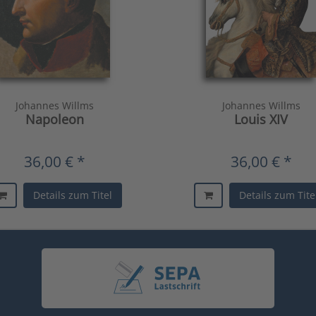
Johannes Willms
Johannes Willms
Napoleon
Louis XIV
36,00 € *
36,00 € *
Details zum Titel
Details zum Tite