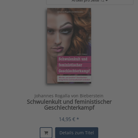
Artikel pro Seite
12
Johannes Rogalla von Bieberstein
Schwulenkult und feministischer
Geschlechterkampf
14,95 € *
Details zum Titel