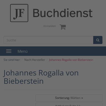
Anmelden
Menü
Toggle
navigation
Sie sind hier:
Nach Hersteller
Johannes Rogalla von Bieberstein
Johannes Rogalla von
Bieberstein
Sortierung:
Wählen