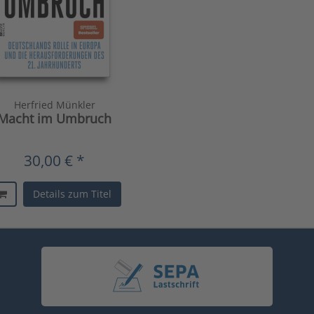
Herfried Münkler
Macht im Umbruch
30,00 € *
Details zum Titel