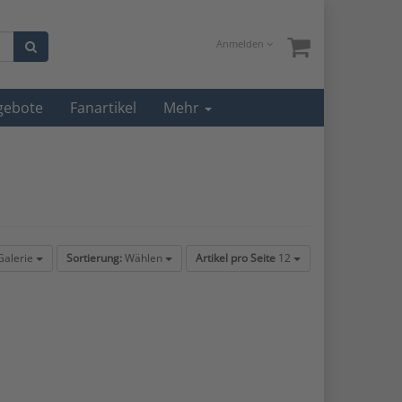
Anmelden
gebote
Fanartikel
Mehr
alerie
Sortierung:
Wählen
Artikel pro Seite
12