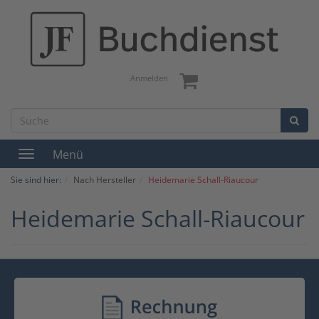
Anmelden
Menü
Toggle
navigation
Sie sind hier:
Nach Hersteller
Heidemarie Schall-Riaucour
Heidemarie Schall-Riaucour