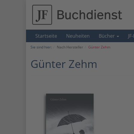
Startseite
Neuheiten
Bücher
JF
Sie sind hier:
Nach Hersteller
Günter Zehm
Günter Zehm