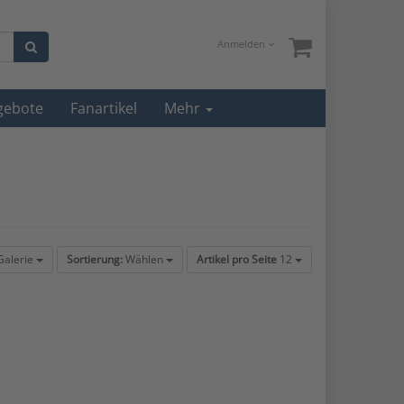
Anmelden
gebote
Fanartikel
Mehr
alerie
Sortierung:
Wählen
Artikel pro Seite
12