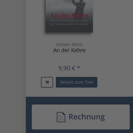
Günter Zehm
An der Kehre
9,90 € *
Details zum Titel