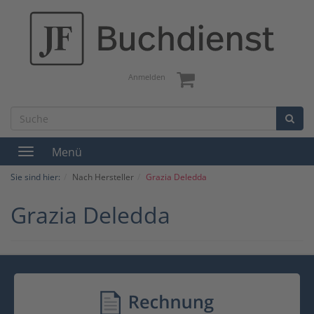
Anmelden
Menü
Toggle
navigation
Sie sind hier:
Nach Hersteller
Grazia Deledda
Grazia Deledda