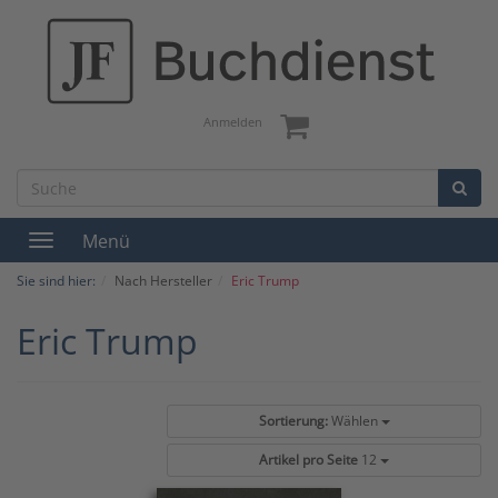
Anmelden
Menü
Toggle
navigation
Sie sind hier:
Nach Hersteller
Eric Trump
Eric Trump
Sortierung:
Wählen
Artikel pro Seite
12