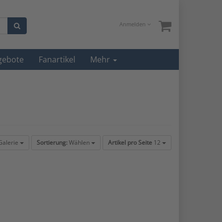
Anmelden
gebote
Fanartikel
Mehr
alerie
Sortierung:
Wählen
Artikel pro Seite
12