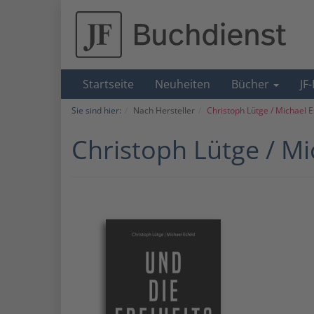
Startseite
Neuheiten
Bücher
JF
Sie sind hier:
Nach Hersteller
Christoph Lütge / Michael E
Christoph Lütge / Mi