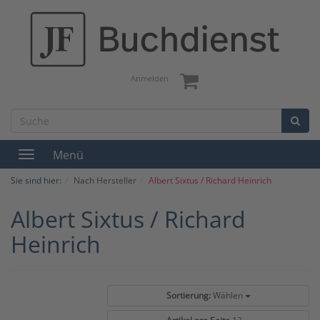
Anmelden
Menü
Toggle
navigation
Sie sind hier:
Nach Hersteller
Albert Sixtus / Richard Heinrich
Albert Sixtus / Richard
Heinrich
Sortierung:
Wählen