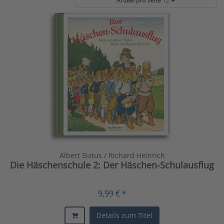
Artikel pro Seite
12
Albert Sixtus / Richard Heinrich
Die Häschenschule 2: Der Häschen-Schulausflug
9,99 € *
Details zum Titel