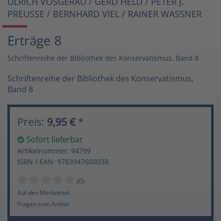
ULRICH VOSGERAU / GERD HELD / PETER J.
PREUSSE / BERNHARD VIEL / RAINER WASSNER
Erträge 8
Schriftenreihe der Bibliothek des Konservatismus, Band 8
Schriftenreihe der Bibliothek des Konservatismus,
Band 8
Preis:
9,95 €
*
Sofort lieferbar
Artikelnummer: 94799
ISBN / EAN: 9783947600038
(0)
Auf den Merkzettel
Fragen zum Artikel