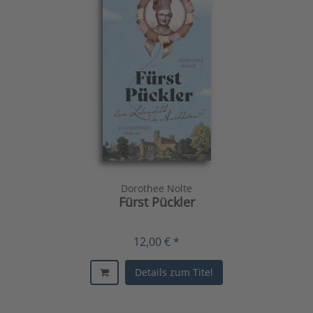
Dorothee Nolte
Fürst Pückler
12,00 € *
Details zum Titel