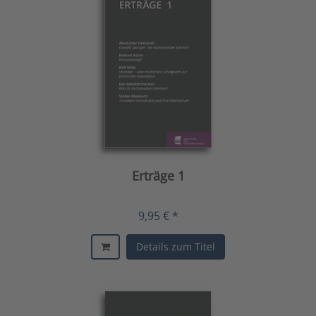
Erträge 1
9,95 € *
Details zum Titel