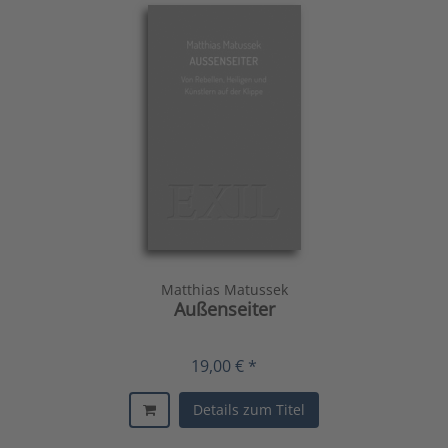
Matthias Matussek
Außenseiter
19,00 € *
Details zum Titel