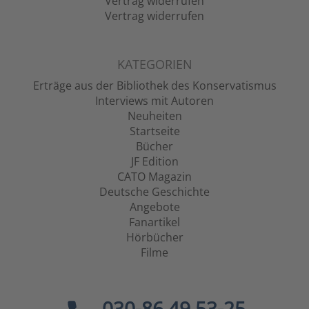
Vertrag widerrufen
Vertrag widerrufen
KATEGORIEN
Erträge aus der Bibliothek des Konservatismus
Interviews mit Autoren
Neuheiten
Startseite
Bücher
JF Edition
CATO Magazin
Deutsche Geschichte
Angebote
Fanartikel
Hörbücher
Filme
030-86 49 53-25