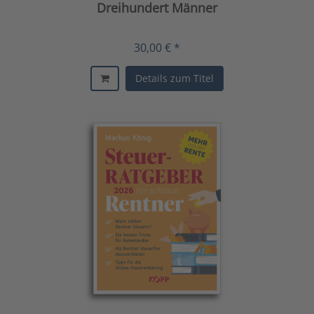
Dreihundert Männer
30,00 € *
Details zum Titel