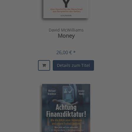
David McWilliams
Money
26,00 € *
Details zum Titel