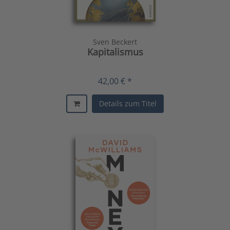
Sven Beckert
Kapitalismus
42,00 € *
Details zum Titel