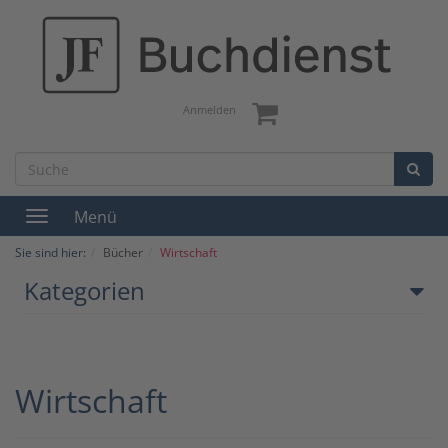
Anmelden
Menü
Toggle
navigation
Sie sind hier:
Bücher
Wirtschaft
Kategorien
Wirtschaft