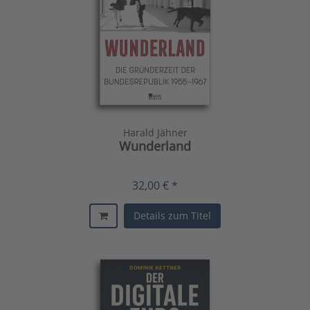
Harald Jähner
Wunderland
32,00 € *
Details zum Titel