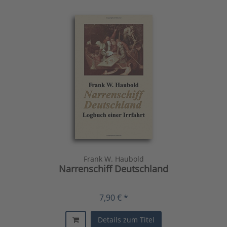
Frank W. Haubold
Narrenschiff Deutschland
7,90 € *
Details zum Titel