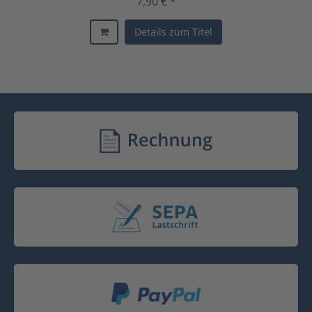
7,90 € *
Details zum Titel