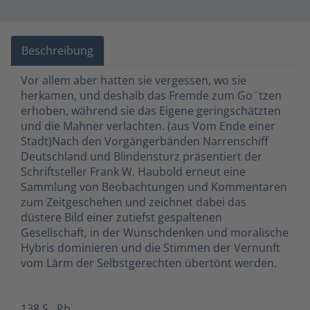
Beschreibung
Vor allem aber hatten sie vergessen, wo sie
herkamen, und deshalb das Fremde zum Go¨tzen
erhoben, während sie das Eigene geringschätzten
und die Mahner verlachten. (aus Vom Ende einer
Stadt)Nach den Vorgängerbänden Narrenschiff
Deutschland und Blindensturz präsentiert der
Schriftsteller Frank W. Haubold erneut eine
Sammlung von Beobachtungen und Kommentaren
zum Zeitgeschehen und zeichnet dabei das
düstere Bild einer zutiefst gespaltenen
Gesellschaft, in der Wunschdenken und moralische
Hybris dominieren und die Stimmen der Vernunft
vom Lärm der Selbstgerechten übertönt werden.
138 S., Pb.