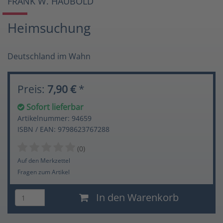
FRANK W. HAUBOLD
Heimsuchung
Deutschland im Wahn
Preis:
7,90 €
*
Sofort lieferbar
Artikelnummer: 94659
ISBN / EAN: 9798623767288
(0)
Auf den Merkzettel
Fragen zum Artikel
In den Warenkorb