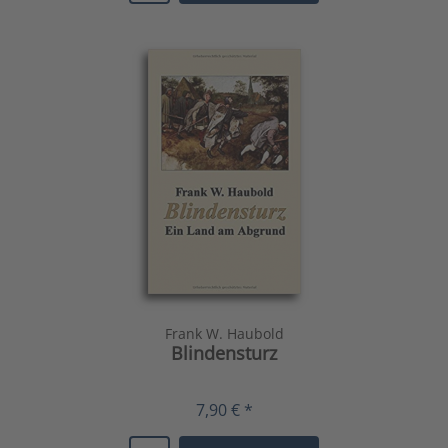
Frank W. Haubold
Blindensturz
7,90 € *