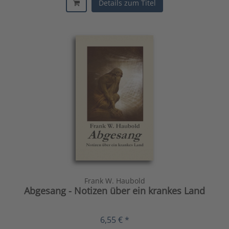
Details zum Titel
Frank W. Haubold
Abgesang - Notizen über ein krankes Land
6,55 € *