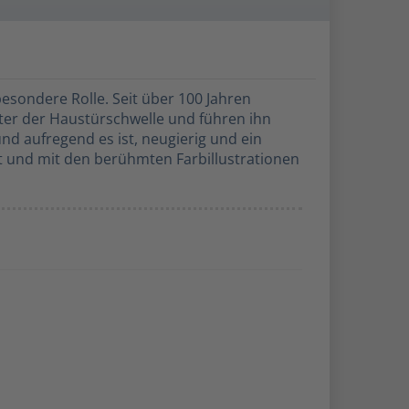
esondere Rolle. Seit über 100 Jahren
ter der Haustürschwelle und führen ihn
d aufregend es ist, neugierig und ein
t und mit den berühmten Farbillustrationen