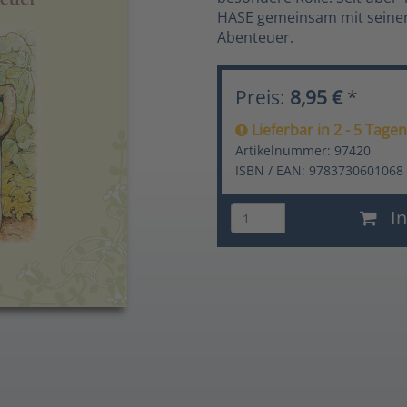
HASE gemeinsam mit seinen
Abenteuer.
Preis:
8,95 €
*
Lieferbar in 2 - 5 Tagen
Artikelnummer: 97420
ISBN / EAN: 9783730601068
In