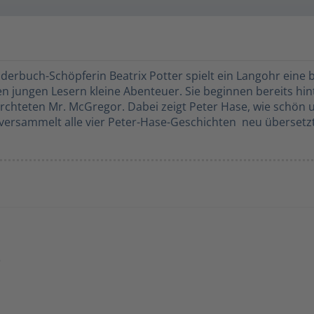
erbuch-Schöpferin Beatrix Potter spielt ein Langohr eine b
 jungen Lesern kleine Abenteuer. Sie beginnen bereits hin
chteten Mr. McGregor. Dabei zeigt Peter Hase, wie schön un
ersammelt alle vier Peter-Hase-Geschichten  neu übersetz
e