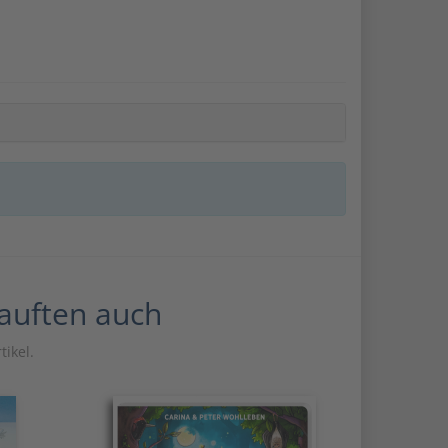
kauften auch
tikel.