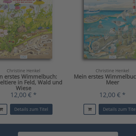
Christine Henkel
Christine Henkel
n erstes Wimmelbuch:
Mein erstes Wimmelbu
eltiere in Feld, Wald und
Meer
Wiese
12,00 € *
12,00 € *
Details zum Titel
Details zum Tite