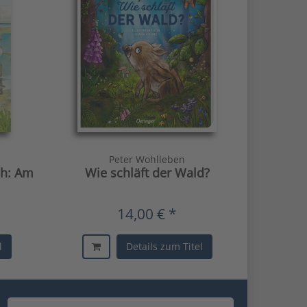
Peter Wohlleben
ch: Am
Wie schläft der Wald?
14,00 € *
l
Details zum Titel