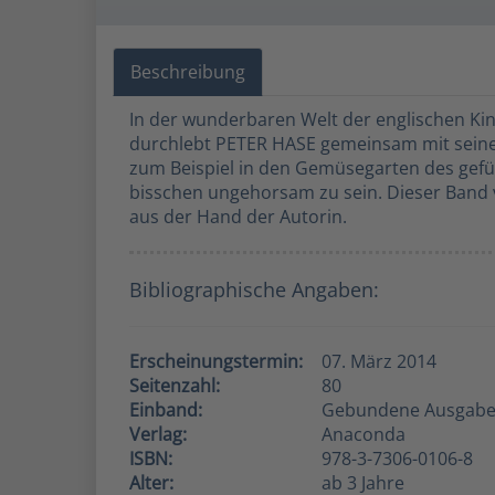
Beschreibung
In der wunderbaren Welt der englischen Kind
durchlebt PETER HASE gemeinsam mit seinen
zum Beispiel in den Gemüsegarten des gefür
bisschen ungehorsam zu sein. Dieser Band v
aus der Hand der Autorin.
Bibliographische Angaben:
Erscheinungstermin:
07. März 2014
Seitenzahl:
80
Einband:
Gebundene Ausgab
Verlag:
Anaconda
ISBN:
978-3-7306-0106-8
Alter:
ab 3 Jahre