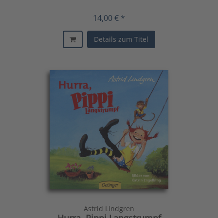
14,00 € *
Details zum Titel
Astrid Lindgren
Hurra, Pippi Langstrumpf