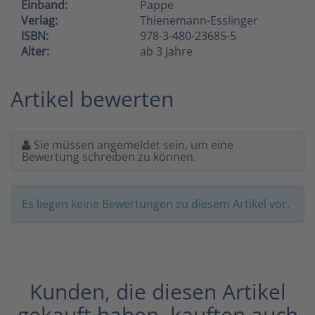
Einband:
Pappe
Verlag:
Thienemann-Esslinger
ISBN:
978-3-480-23685-5
Alter:
ab 3 Jahre
Artikel bewerten
Sie müssen angemeldet sein, um eine
Bewertung schreiben zu können.
Es liegen keine Bewertungen zu diesem Artikel vor.
Kunden, die diesen Artikel
gekauft haben, kauften auch