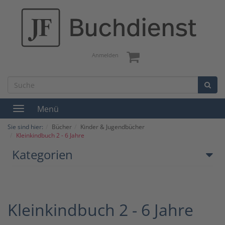
Anmelden
Menü
Toggle
navigation
Sie sind hier:
Bücher
Kinder & Jugendbücher
Kleinkindbuch 2 - 6 Jahre
Kategorien
Kleinkindbuch 2 - 6 Jahre