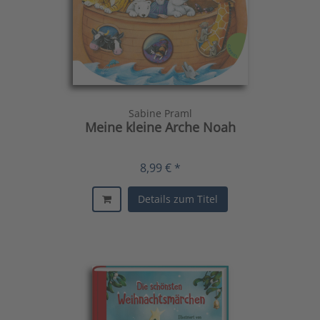
Sabine Praml
Meine kleine Arche Noah
8,99 € *
Details zum Titel