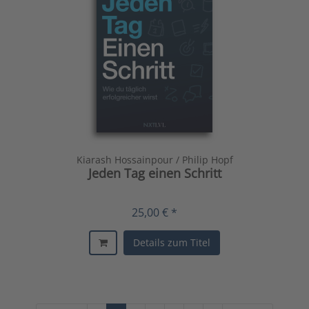
Kiarash Hossainpour / Philip Hopf
Jeden Tag einen Schritt
25,00 € *
Details zum Titel