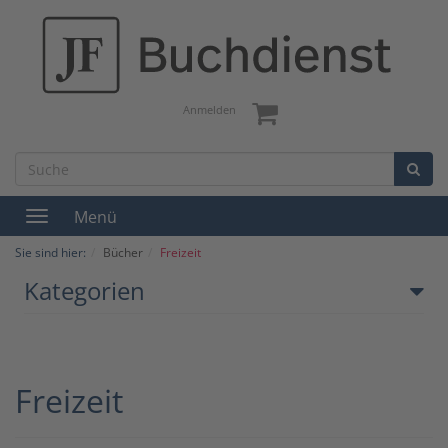
Anmelden
Menü
Toggle
navigation
Sie sind hier:
Bücher
Freizeit
Kategorien
Freizeit