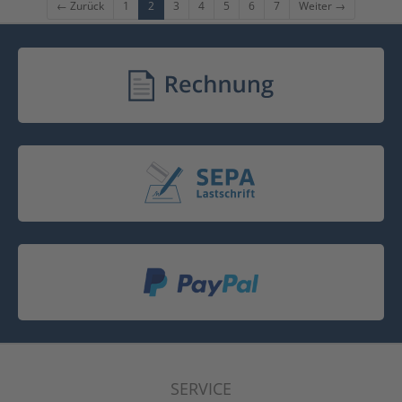
← Zurück
1
2
3
4
5
6
7
Weiter →
SERVICE