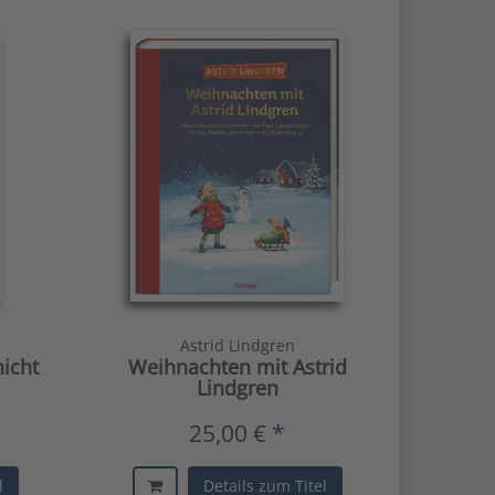
Astrid Lindgren
nicht
Weihnachten mit Astrid
Lindgren
25,00 € *
l
Details zum Titel