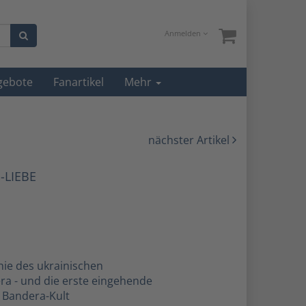
Anmelden
gebote
Fanartikel
Mehr
nächster Artikel
-LIEBE
hie des ukrainischen
ra - und die erste eingehende
n Bandera-Kult