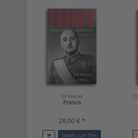
Till Kössler
Co
Franco
28,00 € *
Details zum Titel