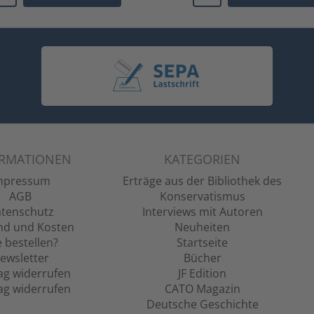
ORMATIONEN
KATEGORIEN
mpressum
Erträge aus der Bibliothek des
AGB
Konservatismus
tenschutz
Interviews mit Autoren
nd und Kosten
Neuheiten
 bestellen?
Startseite
ewsletter
Bücher
ag widerrufen
JF Edition
ag widerrufen
CATO Magazin
Deutsche Geschichte