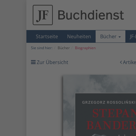
Startseite
Neuheiten
Bücher
JF
Sie sind hier:
Bücher
Biographien
Zur Übersicht
Artik