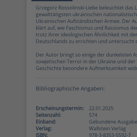
Grzegorz Rossolinski-Liebe beleuchtet das 
gewalttätigsten ukrainischen nationalistis
Ukrainischen Aufständischen Armee. Der Au
klärt auf, wie Faschismus und Rassismus d
trotz ihrer ideologischen Ähnlichkeit mit d
Deutschlands zu errichten und untersucht 
Der Autor bringt so einige der dunkelsten 
sowjetischen Terror in der Ukraine und der
Geschichte besondere Aufmerksamkeit wid
Bibliographische Angaben:
Erscheinungstermin:
22.01.2025
Seitenzahl:
574
Einband:
Gebundene Ausgab
Verlag:
Wallstein Verlag
ISBN:
978-3-8353-5592-7