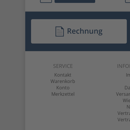
SERVICE
INF
Kontakt
I
Warenkorb
Konto
Da
Merkzettel
Versa
Wie
N
Vertr
Vertr