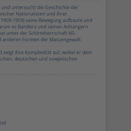
t und untersucht die Geschichte der
ischer Nationalisten und ihrer
 (1909-1959) seine Bewegung aufbaute und
, warum es Bandera und seinen Anhängern
taat unter der Schirmherrschaft NS-
und anderen Formen der Massengewalt.
 zeigt ihre Komplexität auf, wobei er dem
sischen, deutschen und sowjetischen
and