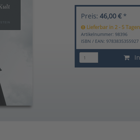
Preis:
46,00 €
*
Lieferbar in 2 - 5 Tagen
Artikelnummer: 98396
ISBN / EAN: 9783835355927
In