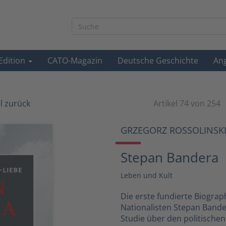
-Edition
CATO-Magazin
Deutsche Geschichte
An
el zurück
Artikel 74 von 254
GRZEGORZ ROSSOLINSKI
Stepan Bandera
Leben und Kult
Die erste fundierte Biograp
Nationalisten Stepan Bande
Studie über den politische