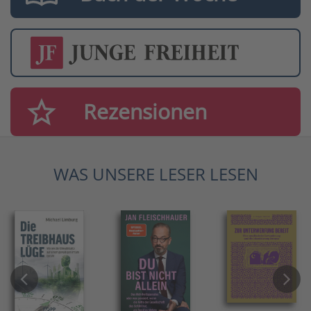
Rezensionen
WAS UNSERE LESER LESEN
Previous
Next