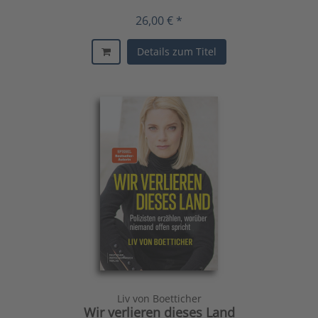
26,00 € *
Details zum Titel
Liv von Boetticher
Wir verlieren dieses Land