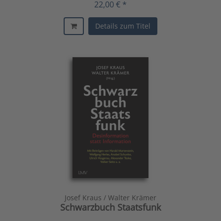
22,00 € *
Details zum Titel
Josef Kraus / Walter Krämer
Schwarzbuch Staatsfunk