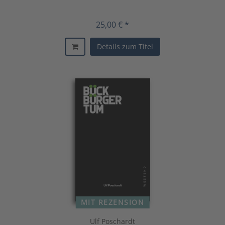
25,00 € *
Details zum Titel
MIT REZENSION
Ulf Poschardt