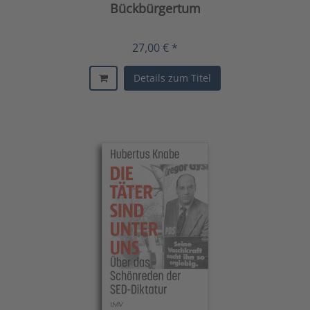
Bückbürgertum
27,00 € *
Details zum Titel