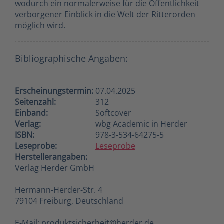
wodurch ein normalerweise für die Öffentlichkeit
verborgener Einblick in die Welt der Ritterorden
möglich wird.
Bibliographische Angaben:
Erscheinungstermin:
07.04.2025
Seitenzahl:
312
Einband:
Softcover
Verlag:
wbg Academic in Herder
ISBN:
978-3-534-64275-5
Leseprobe:
Leseprobe
Herstellerangaben:
Verlag Herder GmbH
Hermann-Herder-Str. 4
79104 Freiburg, Deutschland
E-Mail: produktsicherheit@herder.de