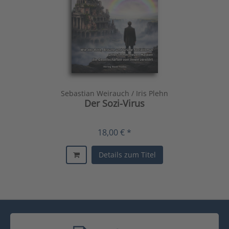
Sebastian Weirauch / Iris Plehn
Der Sozi-Virus
18,00 € *
Details zum Titel