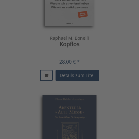
Raphael M. Bonelli
Kopflos
28,00 € *
Details zum Titel