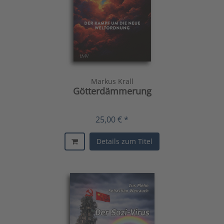
Markus Krall
Götterdämmerung
25,00 € *
Details zum Titel