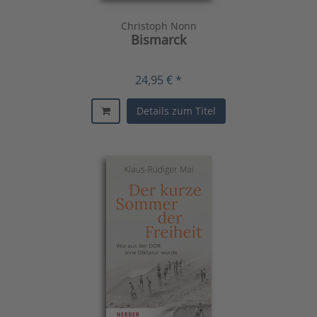
Christoph Nonn
Bismarck
24,95 € *
Details zum Titel