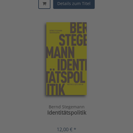
Details zum Titel
Bernd Stegemann
Identitätspolitik
12,00 € *