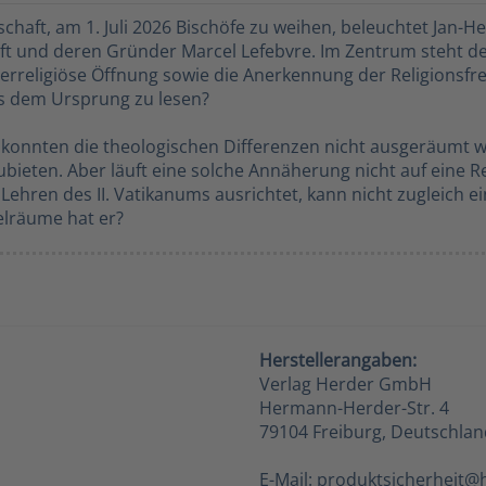
haft, am 1. Juli 2026 Bischöfe zu weihen, beleuchtet Jan-He
t und deren Gründer Marcel Lefebvre. Im Zentrum steht der
erreligiöse Öffnung sowie die Anerkennung der Religionsfreih
us dem Ursprung zu lesen?
onnten die theologischen Differenzen nicht ausgeräumt we
bieten. Aber läuft eine solche Annäherung nicht auf eine Re
n Lehren des II. Vatikanums ausrichtet, kann nicht zugleich 
elräume hat er?
Herstellerangaben:
Verlag Herder GmbH
Hermann-Herder-Str. 4
79104 Freiburg, Deutschlan
E-Mail: produktsicherheit@