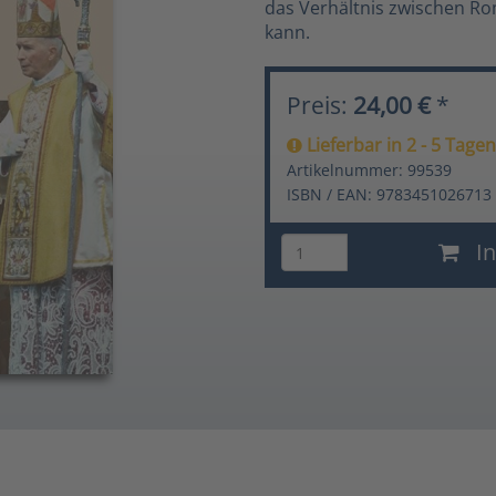
das Verhältnis zwischen R
kann.
Preis:
24,00 €
*
Lieferbar in 2 - 5 Tagen
Artikelnummer: 99539
ISBN / EAN: 9783451026713
In