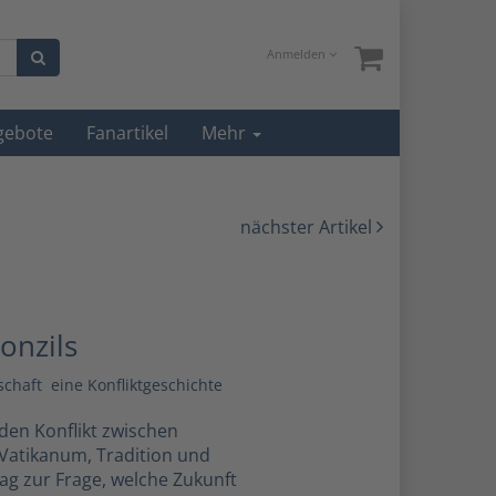
Anmelden
gebote
Fanartikel
Mehr
nächster Artikel
onzils
haft  eine Konfliktgeschichte
den Konflikt zwischen
Vatikanum, Tradition und
rag zur Frage, welche Zukunft