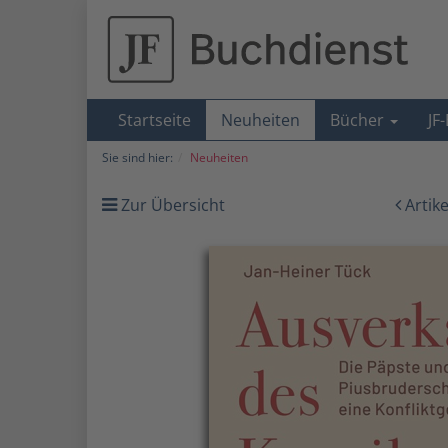
Startseite
Neuheiten
Bücher
JF
Sie sind hier:
Neuheiten
Zur Übersicht
Artik