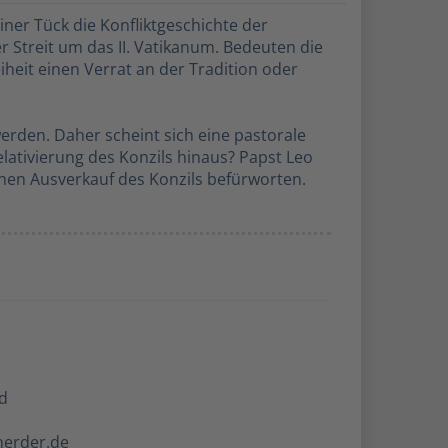
iner Tück die Konfliktgeschichte der
 Streit um das II. Vatikanum. Bedeuten die
eit einen Verrat an der Tradition oder
rden. Daher scheint sich eine pastorale
lativierung des Konzils hinaus? Papst Leo
einen Ausverkauf des Konzils befürworten.
d
herder.de