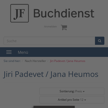
Anmelden
Menü
Toggle
navigation
Sie sind hier:
Nach Hersteller
Jiri Padevet / Jana Heumos
Jiri Padevet / Jana Heumos
Sortierung:
Preis
Artikel pro Seite
12