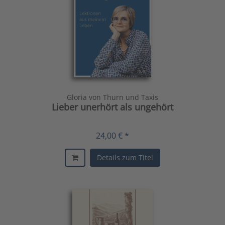
Gloria von Thurn und Taxis
Lieber unerhört als ungehört
24,00 € *
Details zum Titel