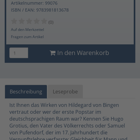
Artikelnummer: 99076
ISBN / EAN: 9783981813678
(0)
Auf den Merkzettel
Fragen zum Artikel
In den Warenkorb
Beschreibung
Leseprobe
Ist Ihnen das Wirken von Hildegard von Bingen
vertraut oder wer der erste Popstar im
deutschsprachigen Raum war? Kennen Sie Hugo
Grotius, den Vater des Völkerrechts oder Samuel
von Pufendorf, der im 17. Jahrhundert die
Vernunftslehre verfasste: Gleichheit für Mann und