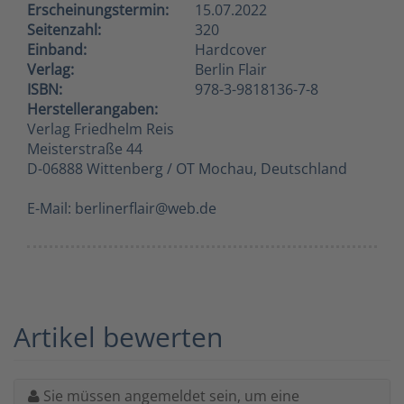
Erscheinungstermin:
15.07.2022
Seitenzahl:
320
Einband:
Hardcover
Verlag:
Berlin Flair
ISBN:
978-3-9818136-7-8
Herstellerangaben:
Verlag Friedhelm Reis
Meisterstraße 44
D-06888 Wittenberg / OT Mochau, Deutschland
E-Mail: berlinerflair@web.de
Artikel bewerten
Sie müssen angemeldet sein, um eine