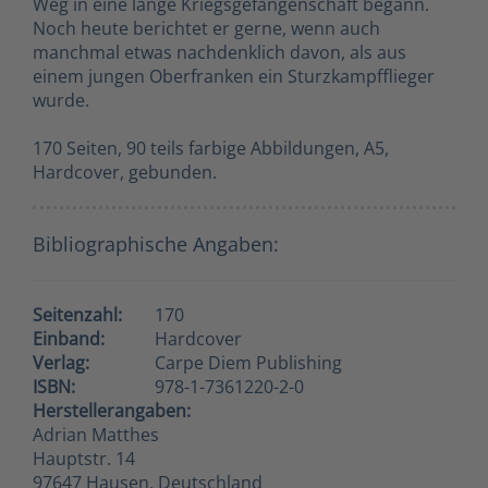
Weg in eine lange Kriegsgefangenschaft begann.
Noch heute berichtet er gerne, wenn auch
manchmal etwas nachdenklich davon, als aus
einem jungen Oberfranken ein Sturzkampfflieger
wurde.
170 Seiten, 90 teils farbige Abbildungen, A5,
Hardcover, gebunden.
Bibliographische Angaben:
Seitenzahl:
170
Einband:
Hardcover
Verlag:
Carpe Diem Publishing
ISBN:
978-1-7361220-2-0
Herstellerangaben:
Adrian Matthes
Hauptstr. 14
97647 Hausen, Deutschland