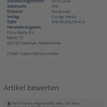
Erscheinungstermin:
05.05.2026
Seitenzahl:
304
Einband:
Hardcover
Verlag:
Corage Media
ISBN:
978-90-835259-6-9
Herstellerangaben:
Etica Media B.V.
Markt 19
6071JD Swalmen, Niederlande
E-Mail: support@etica.media
Artikel bewerten
Sie müssen angemeldet sein, um eine