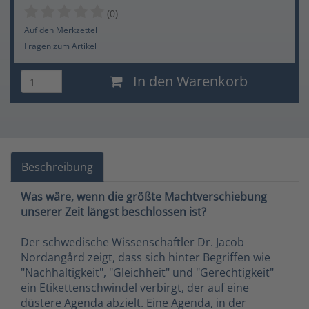
(0)
Auf den Merkzettel
Fragen zum Artikel
In den Warenkorb
Beschreibung
Was wäre, wenn die größte Machtverschiebung
unserer Zeit längst beschlossen ist?
Der schwedische Wissenschaftler Dr. Jacob
Nordangård zeigt, dass sich hinter Begriffen wie
"Nachhaltigkeit", "Gleichheit" und "Gerechtigkeit"
ein Etikettenschwindel verbirgt, der auf eine
düstere Agenda abzielt. Eine Agenda, in der