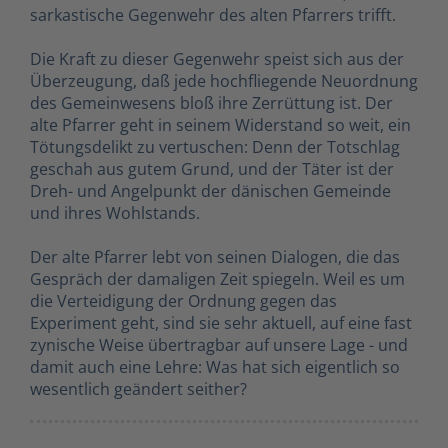
sarkastische Gegenwehr des alten Pfarrers trifft.
Die Kraft zu dieser Gegenwehr speist sich aus der
Überzeugung, daß jede hochfliegende Neuordnung
des Gemeinwesens bloß ihre Zerrüttung ist. Der
alte Pfarrer geht in seinem Widerstand so weit, ein
Tötungsdelikt zu vertuschen: Denn der Totschlag
geschah aus gutem Grund, und der Täter ist der
Dreh- und Angelpunkt der dänischen Gemeinde
und ihres Wohlstands.
Der alte Pfarrer lebt von seinen Dialogen, die das
Gespräch der damaligen Zeit spiegeln. Weil es um
die Verteidigung der Ordnung gegen das
Experiment geht, sind sie sehr aktuell, auf eine fast
zynische Weise übertragbar auf unsere Lage - und
damit auch eine Lehre: Was hat sich eigentlich so
wesentlich geändert seither?