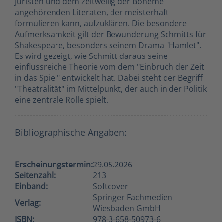
Juristen und dem zeitweilig der Boheme
angehörenden Literaten, der meisterhaft
formulieren kann, aufzuklären. Die besondere
Aufmerksamkeit gilt der Bewunderung Schmitts für
Shakespeare, besonders seinem Drama "Hamlet".
Es wird gezeigt, wie Schmitt daraus seine
einflussreiche Theorie vom dem "Einbruch der Zeit
in das Spiel" entwickelt hat. Dabei steht der Begriff
"Theatralität" im Mittelpunkt, der auch in der Politik
eine zentrale Rolle spielt.
Bibliographische Angaben:
Erscheinungstermin:
29.05.2026
Seitenzahl:
213
Einband:
Softcover
Springer Fachmedien
Verlag:
Wiesbaden GmbH
ISBN:
978-3-658-50973-6