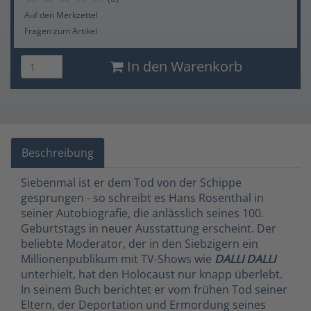
Auf den Merkzettel
Fragen zum Artikel
In den Warenkorb
Beschreibung
Siebenmal ist er dem Tod von der Schippe
gesprungen - so schreibt es Hans Rosenthal in
seiner Autobiografie, die anlässlich seines 100.
Geburtstags in neuer Ausstattung erscheint. Der
beliebte Moderator, der in den Siebzigern ein
Millionenpublikum mit TV-Shows wie
DALLI DALLI
unterhielt, hat den Holocaust nur knapp überlebt.
In seinem Buch berichtet er vom frühen Tod seiner
Eltern, der Deportation und Ermordung seines