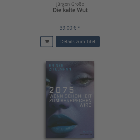
Jürgen Große
Die kalte Wut
39,00 € *
Details zum Titel