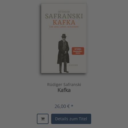
Rüdiger Safranski
Kafka
26,00 € *
Details zum Titel