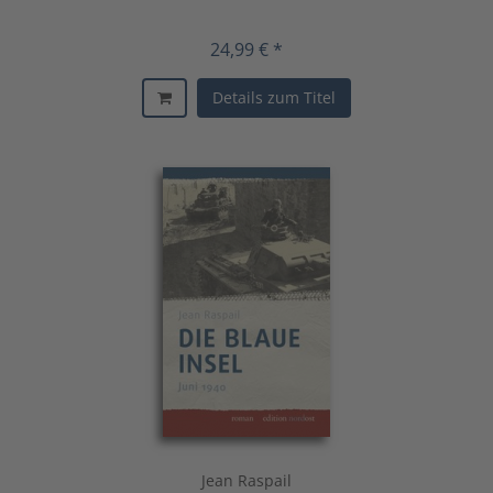
24,99 € *
Details zum Titel
Jean Raspail