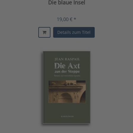
Die blaue Insel
19,00 € *
Details zum Titel