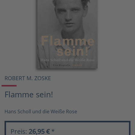
ROBERT M. ZOSKE
Flamme sein!
Hans Scholl und die Weiße Rose
Preis:
26,95 €
*