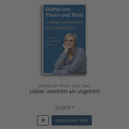
Gloria von Thurn und Taxis
Lieber unerhört als ungehört
24,00 € *
Details zum Titel