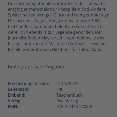
Heeres und später als Unteroffizier der Luftwaffe
entging er mehrmals nur knapp dem Tod. Andere
Spieler hatten weniger Glück und weniger mächtige
Fürsprecher. August Klingler etwa musste 1944
trotz anderslautendem Befehl an die Ostfront. Er
wäre 1954 ebenfalls zur Legende geworden. Der
Journalist Stefan Mayr erzählt vom Wahnwitz des
Krieges und von der Macht des Fußballs. Fesselnd
für alle Generationen. Nicht nur für Fußballfans.
Bibliographische Angaben:
Erscheinungstermin:
21.05.2024
Seitenzahl:
240
Einband:
Taschenbuch
Verlag:
Riva Verlag
ISBN:
978-3-7423-2708-6