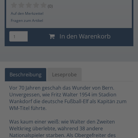
(0)
Auf den Merkzettel
Fragen zum Artikel
In den Warenkorb
Beschreibung
Leseprobe
Vor 70 Jahren geschah das Wunder von Bern.
Unvergessen, wie Fritz Walter 1954 im Stadion
Wankdorf die deutsche Fußball-Elf als Kapitän zum
WM-Titel führte.
Was kaum einer weiß: wie Walter den Zweiten
Weltkrieg überlebte, während 38 andere
Nationalspieler starben. Als Obergefreiter des