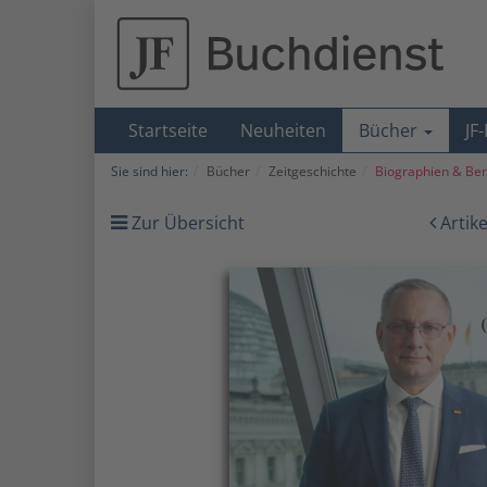
Startseite
Neuheiten
Bücher
JF
Sie sind hier:
Bücher
Zeitgeschichte
Biographien & Ber
Zur Übersicht
Artik