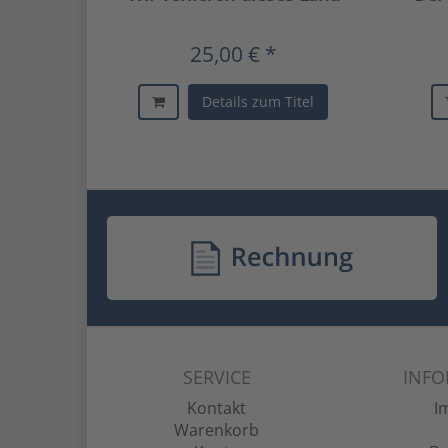
25,00 € *
Details zum Titel
SERVICE
INF
Kontakt
I
Warenkorb