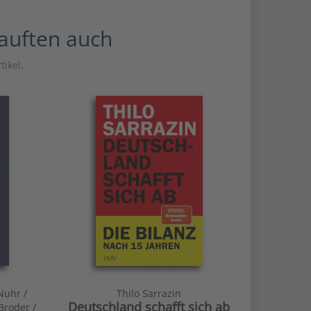
kauften auch
tikel.
Nuhr /
Thilo Sarrazin
Deutschland schafft sich ab
Broder /