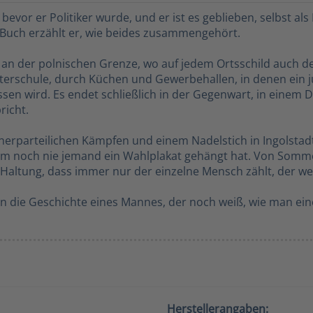
 bevor er Politiker wurde, und er ist es geblieben, selbst a
 Buch erzählt er, wie beides zusammengehört.
adt an der polnischen Grenze, wo auf jedem Ortsschild auch 
sterschule, durch Küchen und Gewerbehallen, in denen ein 
ssen wird. Es endet schließlich in der Gegenwart, in einem 
richt.
nerparteilichen Kämpfen und einem Nadelstich in Ingolstad
 ihm noch nie jemand ein Wahlplakat gehängt hat. Von Somm
tung, dass immer nur der einzelne Mensch zählt, der weit 
ndern die Geschichte eines Mannes, der noch weiß, wie man e
Herstellerangaben: