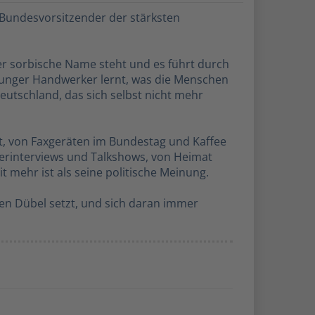
ls Bundesvorsitzender der stärksten
der sorbische Name steht und es führt durch
junger Handwerker lernt, was die Menschen
Deutschland, das sich selbst nicht mehr
t, von Faxgeräten im Bundestag und Kaffee
erinterviews und Talkshows, von Heimat
mehr ist als seine politische Meinung.
inen Dübel setzt, und sich daran immer