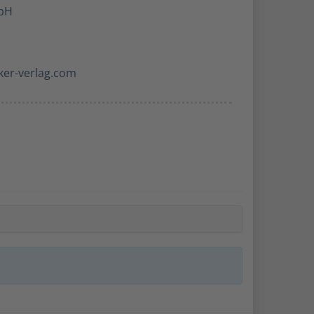
mbH
cker-verlag.com