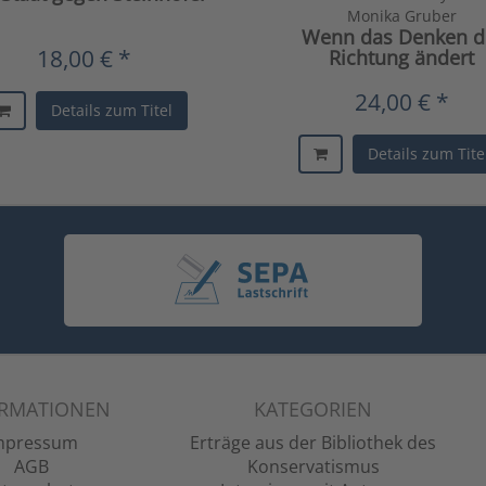
Monika Gruber
Wenn das Denken d
18,00 € *
Richtung ändert
24,00 € *
Details zum Titel
Details zum Tite
ORMATIONEN
KATEGORIEN
mpressum
Erträge aus der Bibliothek des
AGB
Konservatismus