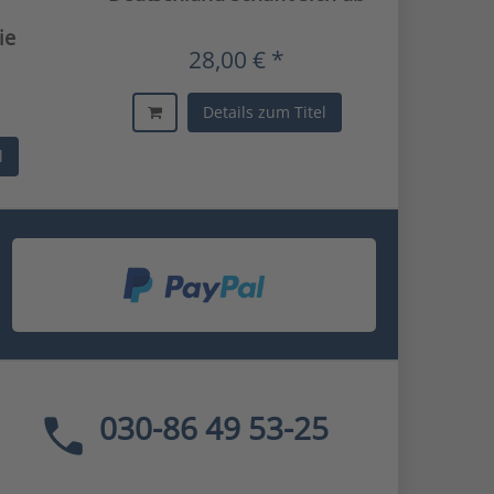
ie
28,00 € *
Details zum Titel
l
030-86 49 53-25