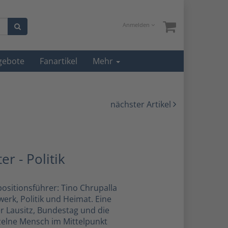
Anmelden
gebote
Fanartikel
Mehr
nächster Artikel
r - Politik
sitionsführer: Tino Chrupalla
erk, Politik und Heimat. Eine
r Lausitz, Bundestag und die
zelne Mensch im Mittelpunkt