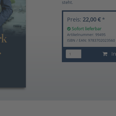
steht.
Preis:
22,00 €
*
Sofort lieferbar
Artikelnummer: 99495
ISBN / EAN: 9783702023560
In