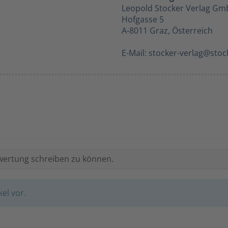
Leopold Stocker Verlag G
Hofgasse 5
A-8011 Graz, Österreich
E-Mail: stocker-verlag@sto
wertung schreiben zu können.
el vor.