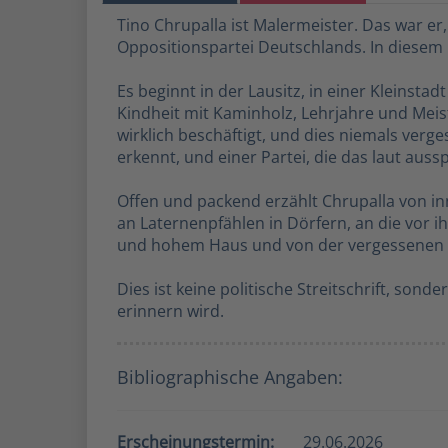
Tino Chrupalla ist Malermeister. Das war er,
Oppositionspartei Deutschlands. In diesem
Es beginnt in der Lausitz, in einer Kleinst
Kindheit mit Kaminholz, Lehrjahre und Mei
wirklich beschäftigt, und dies niemals verge
erkennt, und einer Partei, die das laut aussp
Offen und packend erzählt Chrupalla von in
an Laternenpfählen in Dörfern, an die vor
und hohem Haus und von der vergessenen Hal
Dies ist keine politische Streitschrift, so
erinnern wird.
Bibliographische Angaben:
Erscheinungstermin:
29.06.2026