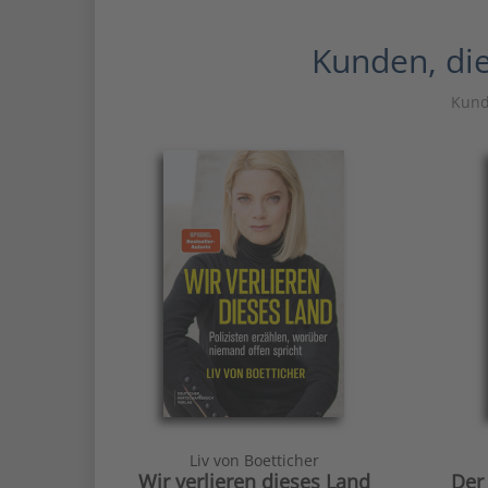
Kunden, die
Kunde
Liv von Boetticher
Wir verlieren dieses Land
Der