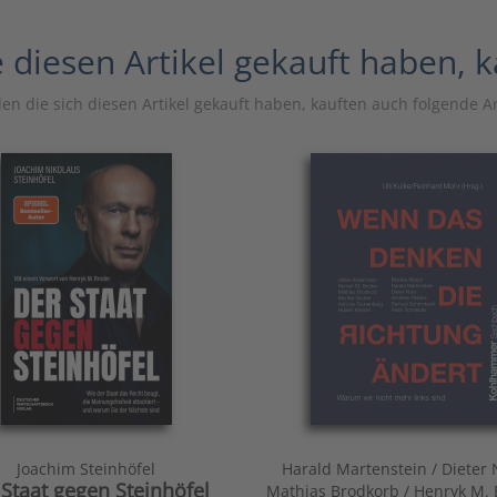
 diesen Artikel gekauft haben, 
n die sich diesen Artikel gekauft haben, kauften auch folgende Ar
Joachim Steinhöfel
Harald Martenstein / Dieter 
 Staat gegen Steinhöfel
Mathias Brodkorb / Henryk M. 