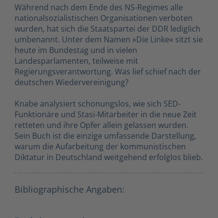
Während nach dem Ende des NS-Regimes alle
nationalsozialistischen Organisationen verboten
wurden, hat sich die Staatspartei der DDR lediglich
umbenannt. Unter dem Namen »Die Linke« sitzt sie
heute im Bundestag und in vielen
Landesparlamenten, teilweise mit
Regierungsverantwortung. Was lief schief nach der
deutschen Wiedervereinigung?
Knabe analysiert schonungslos, wie sich SED-
Funktionäre und Stasi-Mitarbeiter in die neue Zeit
retteten und ihre Opfer allein gelassen wurden.
Sein Buch ist die einzige umfassende Darstellung,
warum die Aufarbeitung der kommunistischen
Diktatur in Deutschland weitgehend erfolglos blieb.
Bibliographische Angaben: