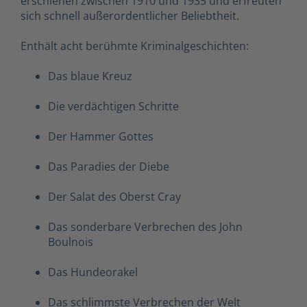
erschienen zwischen 1910 und 1935 und erfreuten
sich schnell außerordentlicher Beliebtheit.
Enthält acht berühmte Kriminalgeschichten:
Das blaue Kreuz
Die verdächtigen Schritte
Der Hammer Gottes
Das Paradies der Diebe
Der Salat des Oberst Cray
Das sonderbare Verbrechen des John
Boulnois
Das Hundeorakel
Das schlimmste Verbrechen der Welt