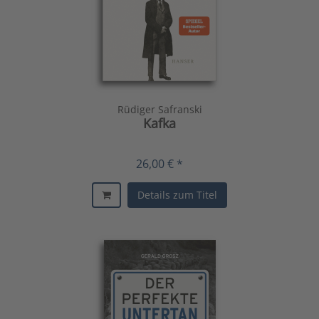
Rüdiger Safranski
Kafka
26,00 € *
Details zum Titel